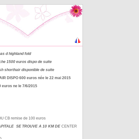
s d highland fold
anche 1500 euros dispo de suite
 shorthair disponible de suite
AIR DISPO 600 euros née le 22 mai 2015
 euros ne le 7/6/2015
 CB remise de 100 euros
APITALE SE TROUVE A 10 KM DE
CENTER
LD