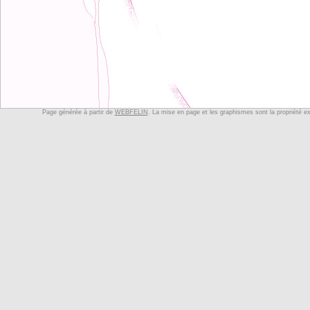
Page générée à partir de
WEBFELIN
. La mise en page et les graphismes sont la propriété e