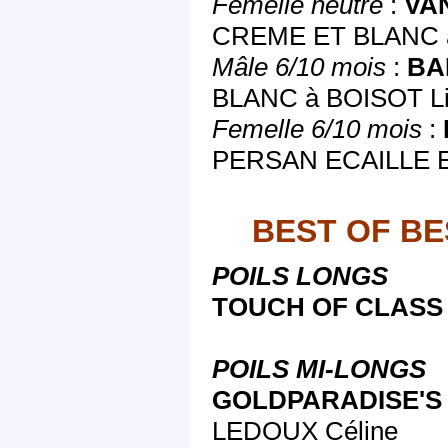
Femelle neutre
:
VA
CREME ET BLANC 
Mâle 6/10 mois
:
BA
BLANC à BOISOT Li
Femelle 6/10 mois
:
PERSAN ECAILLE E
BEST OF BE
POILS LONGS
TOUCH OF CLAS
POILS MI-LONGS
GOLDPARADISE'S
LEDOUX Céline