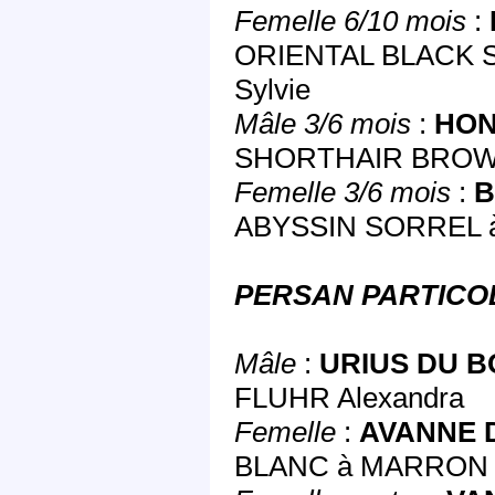
Femelle 6/10 mois
:
ORIENTAL BLACK 
Sylvie
Mâle 3/6 mois
:
HON
SHORTHAIR BROWN 
Femelle 3/6 mois
:
B
ABYSSIN SORREL à 
PERSAN PARTICO
Mâle
:
URIUS DU B
FLUHR Alexandra
Femelle
:
AVANNE 
BLANC à MARRON S