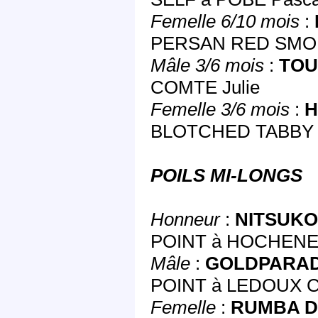
Femelle 6/10 mois
:
PERSAN RED SMOKE
Mâle 3/6 mois
:
TOU
COMTE Julie
Femelle 3/6 mois
:
H
BLOTCHED TABBY à 
POILS MI-LONGS
Honneur
:
NITSUKO
POINT à HOCHENE
Mâle
:
GOLDPARAD
POINT à LEDOUX C
Femelle
:
RUMBA D