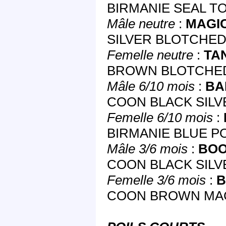
BIRMANIE SEAL TO
Mâle neutre
:
MAGI
SILVER BLOTCHED 
Femelle neutre
:
TA
BROWN BLOTCHED 
Mâle 6/10 mois
:
BA
COON BLACK SILVE
Femelle 6/10 mois
:
BIRMANIE BLUE PO
Mâle 3/6 mois
:
BOO
COON BLACK SILV
Femelle 3/6 mois
:
B
COON BROWN MACK