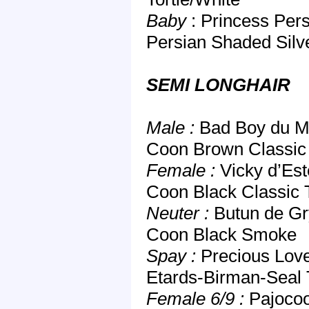
Baby
: Princess Per
Persian Shaded Silv
SEMI LONGHAIR
Male :
Bad Boy du Mi
Coon Brown Classic
Female :
Vicky d’Est
Coon Black Classic 
Neuter :
Butun de Gr
Coon Black Smoke
Spay :
Precious Love
Etards-Birman-Seal T
Female 6/9 :
Pajocoo