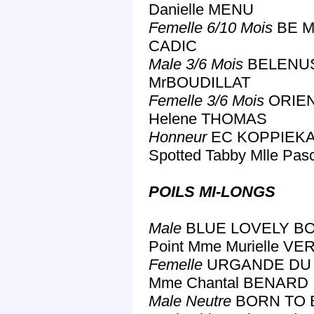
Danielle MENU
Femelle 6/10 Mois
BE MY
CADIC
Male 3/6 Mois
BELENUS 
MrBOUDILLAT
Femelle 3/6 Mois
ORIEN
Helene THOMAS
Honneur
EC KOPPIEKA
Spotted Tabby Mlle P
POILS MI-LONGS
Male
BLUE LOVELY BOY
Point Mme Murielle VE
Femelle
URGANDE DU BL
Mme Chantal BENARD
Male Neutre
BORN TO 