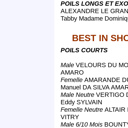
POILS LONGS ET EXO
ALEXANDRE LE GRAND
Tabby Madame Domini
BEST IN SH
POILS COURTS
Male
VELOURS DU MOUL
AMARO
Femelle
AMARANDE DU 
Manuel DA SILVA AMA
Male Neutre
VERTIGO D
Eddy SYLVAIN
Femelle Neutre
ALTAIR 
VITRY
Male 6/10 Mois
BOUNTY 