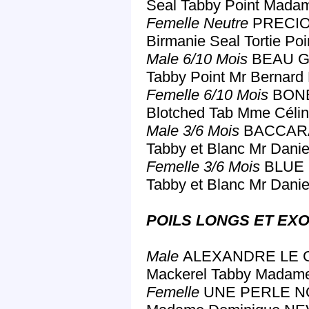
Seal Tabby Point Mada
Femelle Neutre
PRECIO
Birmanie Seal Tortie P
Male 6/10 Mois
BEAU GO
Tabby Point Mr Berna
Femelle 6/10 Mois
BONB
Blotched Tab Mme Céli
Male 3/6 Mois
BACCARA
Tabby et Blanc Mr Dan
Femelle 3/6 Mois
BLUE 
Tabby et Blanc Mr Dan
POILS LONGS ET EXO
Male
ALEXANDRE LE G
Mackerel Tabby Madam
Femelle
UNE PERLE NO