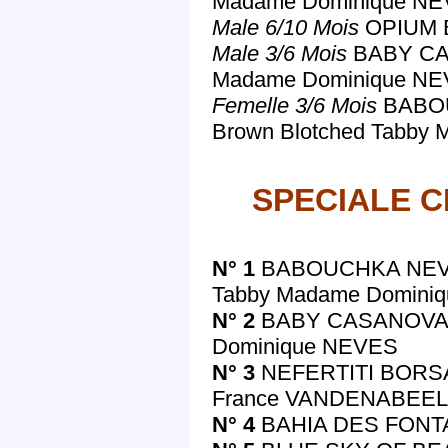
Madame Dominique N
Male 6/10 Mois
OPIUM 
Male 3/6 Mois
BABY CA
Madame Dominique N
Femelle 3/6 Mois
BABOU
Brown Blotched Tabby
SPECIALE C
N° 1
BABOUCHKA NEVES
Tabby Madame Domini
N° 2
BABY CASANOVA 
Dominique NEVES
N° 3
NEFERTITI BORSAL
France VANDENABEE
N° 4
BAHIA DES FONTA