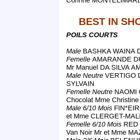
Corinne MONTELIMAR
BEST IN SH
POILS COURTS
Male
BASHKA WAINA D
Femelle
AMARANDE DU
Mr Manuel DA SILVA 
Male Neutre
VERTIGO D
SYLVAIN
Femelle Neutre
NAOMI 
Chocolat Mme Christi
Male 6/10 Mois
FIN*EIR
et Mme CLERGET-MA
Femelle 6/10 Mois
RED 
Van Noir Mr et Mme MA