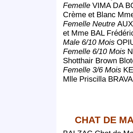
Femelle
VIMA DA B
Crème et Blanc M
Femelle Neutre
AUXI
et Mme BAL Frédéric
Male 6/10 Mois
OPIU
Femelle 6/10 Mois
N
Shotthair Brown Blo
Femelle 3/6 Mois
KE
Mlle Priscilla BRAV
CHAT DE M