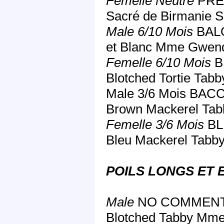
Femelle Neutre
PRE
Sacré de Birmanie S
Male 6/10 Mois
BALO
et Blanc Mme Gwen
Femelle 6/10 Mois
B
Blotched Tortie T
Male 3/6 Mois BA
Brown Mackerel Tab
Femelle 3/6 Mois
BL
Bleu Mackerel Tabb
POILS LONGS ET 
Male
NO COMMENT 
Blotched Tabby Mm