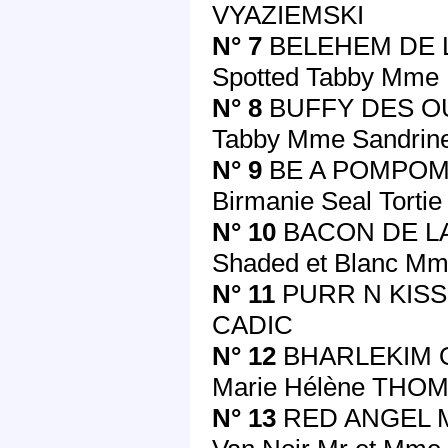
VYAZIEMSKI
N° 7
BELEHEM DE L
Spotted Tabby Mm
N° 8
BUFFY DES OUI
Tabby Mme Sandri
N° 9
BE A POMPOM 
Birmanie Seal Torti
N° 10
BACON DE LA
Shaded et Blanc M
N° 11
PURR N KISS 
CADIC
N° 12
BHARLEKIM OF
Marie Hélène THO
N° 13
RED ANGEL 