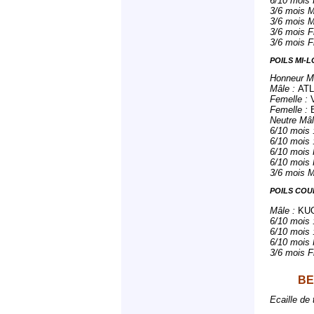
6/10 mois F
3/6 mois M
3/6 mois M
3/6 mois F
3/6 mois F
POILS MI-
Honneur M
Mâle :
ATL
Femelle :
Femelle :
Neutre Mâl
6/10 mois 
6/10 mois 
6/10 mois 
6/10 mois F
3/6 mois M
POILS COU
Mâle :
KUO
6/10 mois 
6/10 mois 
6/10 mois 
3/6 mois F
BE
Ecaille de 