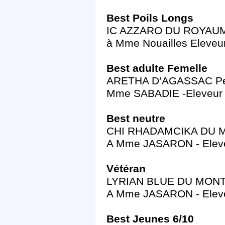
Best Poils Longs
IC AZZARO DU ROYAUME
à Mme Nouailles Eleveu
Best adulte Femelle
ARETHA D’AGASSAC Per
Mme SABADIE -Eleveu
Best neutre
CHI RHADAMCIKA DU MON
A Mme JASARON - Ele
Vétéran
LYRIAN BLUE DU MONT D
A Mme JASARON - Ele
Best Jeunes 6/10