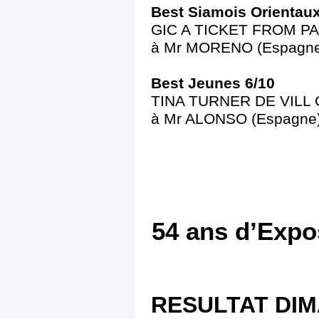
Best Siamois Orientau
GIC A TICKET FROM PARI
à Mr MORENO (Espagne
Best Jeunes 6/10
TINA TURNER DE VILL Or
à Mr ALONSO (Espagne)
54 ans d’Expo
RESULTAT DIM