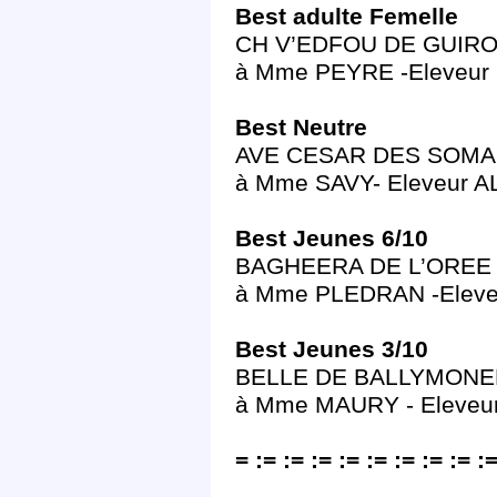
Best adulte Femelle
CH V’EDFOU DE GUIRONS
à Mme PEYRE -Eleveur
Best Neutre
AVE CESAR DES SOMAB
à Mme SAVY- Eleveur 
Best Jeunes 6/10
BAGHEERA DE L’OREE D
à Mme PLEDRAN -Elev
Best Jeunes 3/10
BELLE DE BALLYMONELI
à Mme MAURY - Eleve
= := := := := := := := := :=