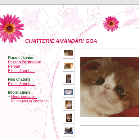
CHATTERIE AMANDARI GOA
Races élevées
Persan Particolore
Persan
Exotic Shorthair
Nos chatons
Exotic Shorthair
Informations :
+
Nous contacter
+
ou trouver la chatterie