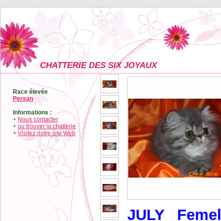
CHATTERIE DES SIX JOYAUX
Race élevée
Persan
Informations :
+
Nous contacter
+
ou trouver la chatterie
+
Visitez notre site Web
JULY Femel